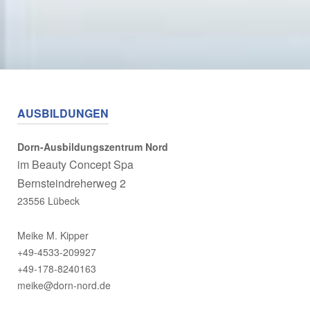
AUSBILDUNGEN
Dorn-Ausbildungszentrum Nord
im
Beauty Concept Spa
Bernsteindreherweg 2
23556 Lübeck
Meike M. Kipper
+49-4533-209927
+49-178-8240163
meike@dorn-nord.de