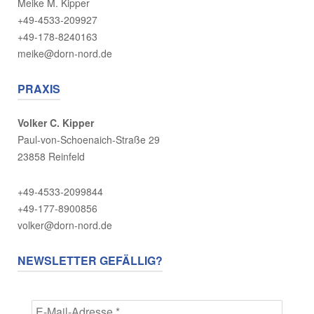
Meike M. Kipper
+49-4533-209927
+49-178-8240163
meike@dorn-nord.de
PRAXIS
Volker C. Kipper
Paul-von-Schoenaich-Straße 29
23858 Reinfeld
+49-4533-2099844
+49-177-8900856
volker@dorn-nord.de
NEWSLETTER GEFÄLLIG?