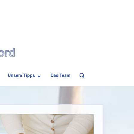
Unsere Tipps
Das Team
OPEN
SEARCH
BAR