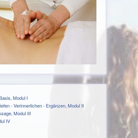
Basis, Modul I
efen - Verinnerlichen - Ergänzen, Modul II
sage, Modul III
ul IV