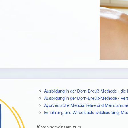
Ausbildung in der Dorn-Breuß-Methode - die 
Ausbildung in der Dorn-Breuß-Methode - Verti
Ayurvedische Meridianlehre und Meridianmas
Ernährung und Wirbelsäulenvitalisierung, Mod
führen gemeinsam zum