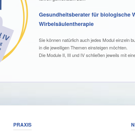
Gesundheitsberater für biologische W
Wirbelsäulentherapie
Sie können natürlich auch jedes Modul einzeln bu
in die jeweiligen Themen einsteigen möchten.
Die Module II, III und IV schließen jeweils mit ein
PRAXIS
N