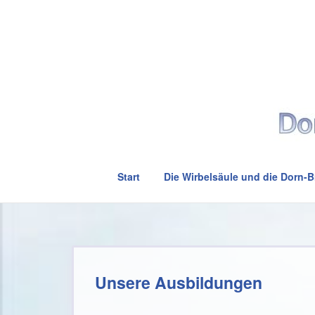
Skip
to
Home
content
Start
Die Wirbelsäule und die Dorn-
Unsere Ausbildungen