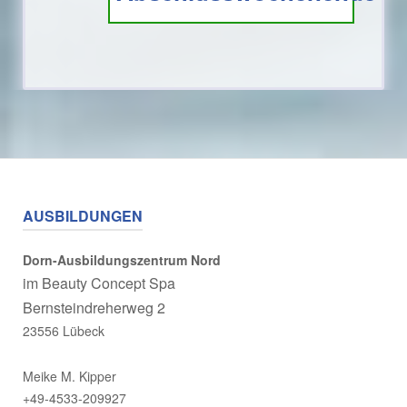
AUSBILDUNGEN
Dorn-Ausbildungszentrum Nord
im
Beauty Concept Spa
Bernsteindreherweg 2
23556 Lübeck
Meike M. Kipper
+49-4533-209927