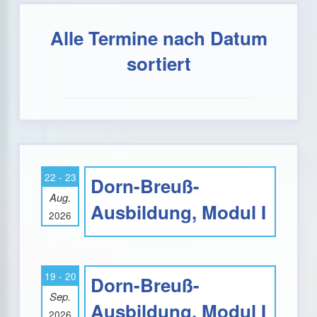
Alle Termine nach Datum
sortiert
22 - 23
Dorn-Breuß-
Aug.
Ausbildung, Modul I
2026
19 - 20
Dorn-Breuß-
Sep.
Ausbildung, Modul I
2026