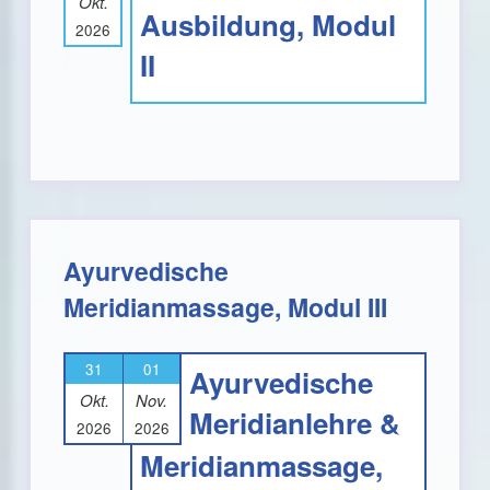
Okt.
Ausbildung, Modul
2026
II
Ayurvedische
Meridianmassage, Modul III
31
01
Ayurvedische
Okt.
Nov.
Meridianlehre &
2026
2026
Meridianmassage,