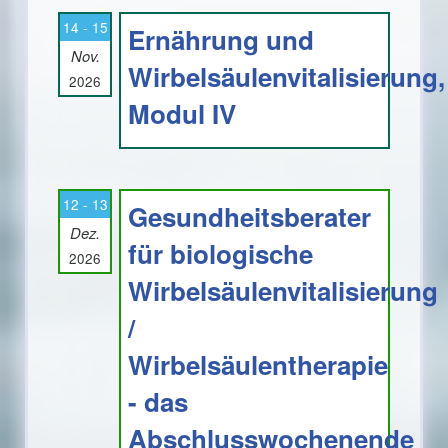
14 - 15
Ernährung und
Nov.
Wirbelsäulenvitalisierung,
2026
Modul IV
12 - 13
Gesundheitsberater
Dez.
für biologische
2026
Wirbelsäulenvitalisierung
/
Wirbelsäulentherapie
- das
Abschlusswochenende