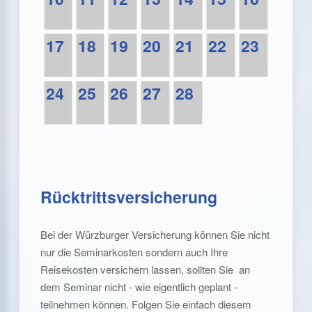
17
18
19
20
21
22
23
24
25
26
27
28
Rücktrittsversicherung
Bei der Würzburger Versicherung können Sie nicht
nur die Seminarkosten sondern auch Ihre
Reisekosten versichern lassen, sollten Sie an
dem Seminar nicht - wie eigentlich geplant -
teilnehmen können. Folgen Sie einfach diesem