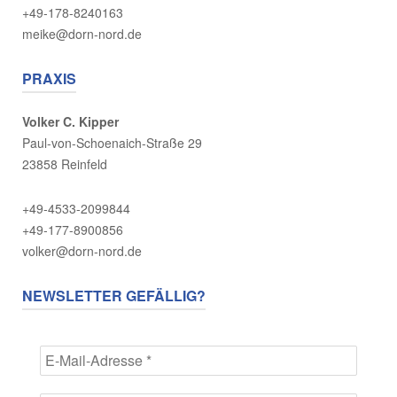
+49-178-8240163
meike@dorn-nord.de
PRAXIS
Volker C. Kipper
Paul-von-Schoenaich-Straße 29
23858 Reinfeld
+49-4533-2099844
+49-177-8900856
volker@dorn-nord.de
NEWSLETTER GEFÄLLIG?