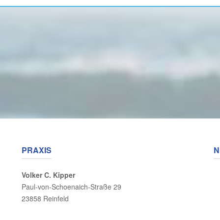
PRAXIS
N
Volker C. Kipper
Paul-von-Schoenaich-Straße 29
23858 Reinfeld