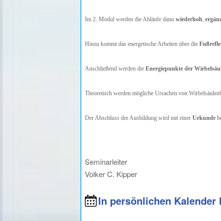
Im 2. Modul werden die Abläufe dann
wiederholt
,
ergän
Hinzu kommt das energetische Arbeiten über die
Fußrefl
Anschließend werden die
Energiepunkte der Wirbelsäul
Theoretisch werden mögliche Ursachen von Wirbelsäulenb
Der Abschluss der Ausbildung wird mit einer
Urkunde
be
Seminarleiter
Volker C. Kipper
In persönlichen Kalender 