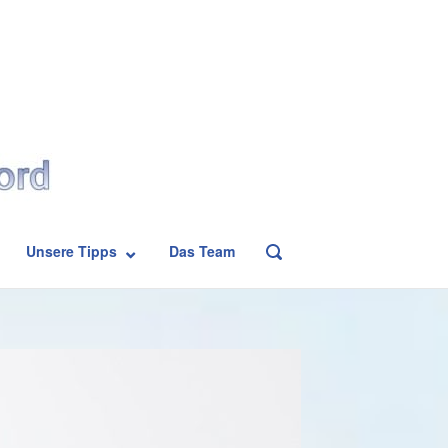
Unsere Tipps
Das Team
OPEN
SEARCH
BAR