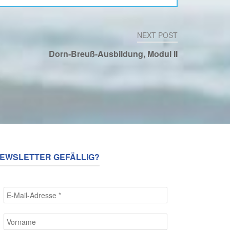
NEXT POST
Dorn-Breuß-Ausbildung, Modul II
EWSLETTER GEFÄLLIG?