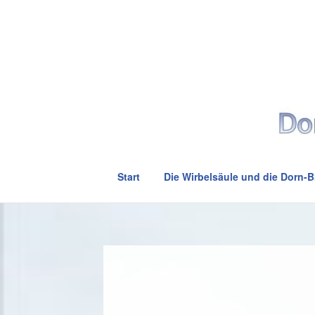
Skip
to
Home
content
Start
Die Wirbelsäule und die Dorn-