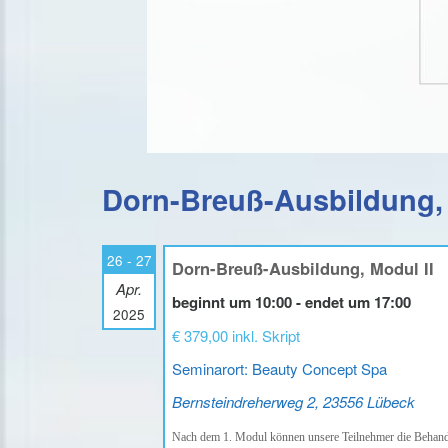
Dorn-Breuß-Ausbildung, 
26 - 27
Dorn-Breuß-Ausbildung, Modul II
Apr.
beginnt um 10:00 - endet um 17:00
2025
€ 379,00 inkl. Skript
Seminarort: Beauty Concept Spa
Bernsteindreherweg 2, 23556 Lübeck
Nach dem 1. Modul können unsere Teilnehmer die Behand