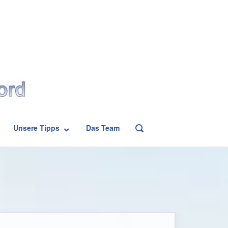
Unsere Tipps
Das Team
OPEN
SEARCH
BAR