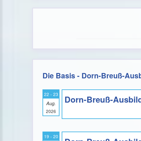
Die Basis - Dorn-Breuß-Ausb
22 - 23
Dorn-Breuß-Ausbild
Aug.
2026
19 - 20