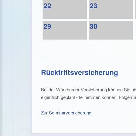
22
23
29
30
Rücktrittsversicherung
Bei der Würzburger Versicherung können Sie nic
eigentlich geplant - teilnehmen können. Folgen 
Zur Seminarversicherung