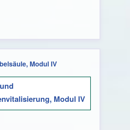
elsäule, Modul IV
 und
nvitalisierung, Modul IV