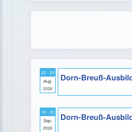
22 - 23
Dorn-Breuß-Ausbild
Aug.
2026
19 - 20
Dorn-Breuß-Ausbild
Sep.
2026