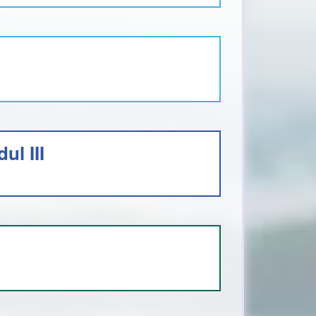
l III