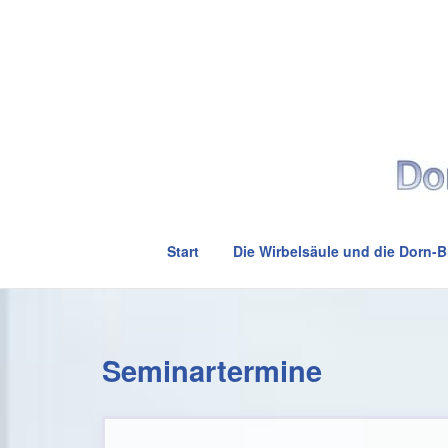
Skip
to
Home
content
Start
Die Wirbelsäule und die Dorn-
Seminartermine