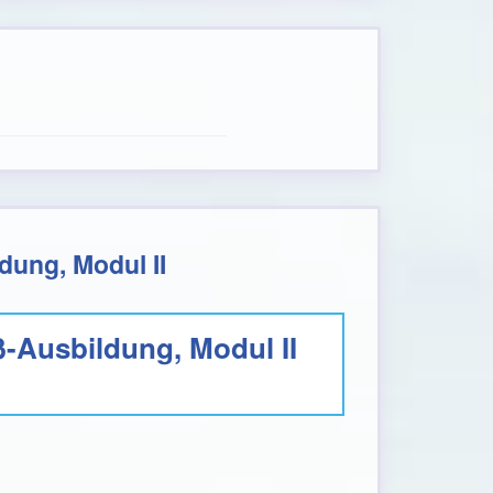
dung, Modul II
-Ausbildung, Modul II