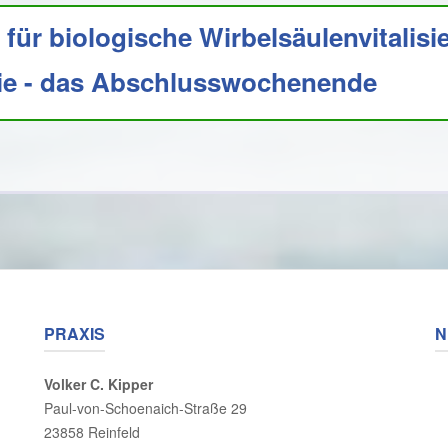
für biologische Wirbelsäulenvitalisi
ie - das Abschlusswochenende
PRAXIS
N
Volker C. Kipper
Paul-von-Schoenaich-Straße 29
23858 Reinfeld