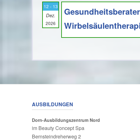
12 - 13
Gesundheitsberater 
Dez.
Wirbelsäulentherap
2026
AUSBILDUNGEN
Dorn-Ausbildungszentrum Nord
im
Beauty Concept Spa
Bernsteindreherweg 2