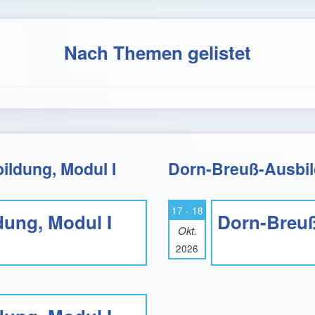
Nach Themen gelistet
ildung, Modul I
Dorn-Breuß-Ausbil
17 - 18
ung, Modul I
Dorn-Breuß
Okt.
2026