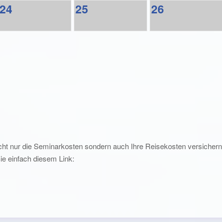
24
25
26
ht nur die Seminarkosten sondern auch Ihre Reisekosten versichern 
Sie einfach diesem Link: